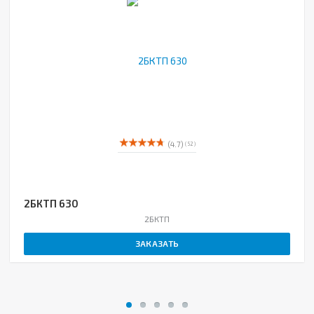
(4.7)
( 52 )
2БКТП 630
2БКТП
ЗАКАЗАТЬ