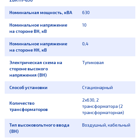
Номинальная мощность, кВА
630
Номинальное напряжение
10
на стороне ВН, кВ
Номинальное напряжение
0,4
на стороне НН, кВ
Электрическая схема на
Тупиковая
стороне высокого
напряжения (ВН)
Способ установки
Стационарный
2х630, 2
Количество
трансформатора (2
трансформаторов
трансформаторная)
Тип высоковольтного ввода
Воздушный, кабельный
(ВН)