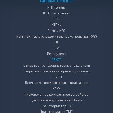
ТИПОВЫЕ ПРОЕКТЫ
КТП по типу
КТП по мощности
БКТП
КТПНУ
Ячейки КСО
Комплектные распределительные устройства (КРУ)
ЩО
ПКУ
Реклоузеры
2БКТП
Открытые трансформаторные подстанции
Закрытые трансформаторные подстанции
АСУ ТП
Блочная распределительная подстанция
КРУН
Низковольтное комплектное устройство
Пункт секционирования столбовой
Трансформатор ТМ
Трансформатор ТМГ