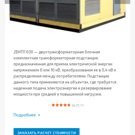
2БКТП 630 — двухтрансформаторная блочная
комплектная трансформаторная подстанция,
предназначенная для приема электрической энергии
напряжением 6 или 10 кВ, преобразования ее в 0,4 кВ и
распределения между потребителями. Подстанции
данного типа применяются на объектах, где требуется
надежная подача электроэнергии и резервирование
мощности при средней и повышенной нагрузке.
(4.7)
( 52 )
Подробнее
ЗАКАЗАТЬ РАСЧЕТ СТОИМОСТИ