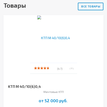
Товары
ВСЕ ТОВАРЫ
(4.7)
( 77 )
КТП М 40/10(6)0,4
Мачтовые КТП
от 52 000 руб.