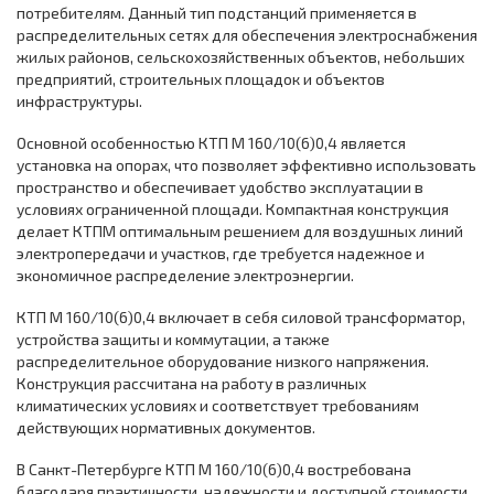
потребителям. Данный тип подстанций применяется в
распределительных сетях для обеспечения электроснабжения
жилых районов, сельскохозяйственных объектов, небольших
предприятий, строительных площадок и объектов
инфраструктуры.
Основной особенностью КТП М 160/10(6)0,4 является
установка на опорах, что позволяет эффективно использовать
пространство и обеспечивает удобство эксплуатации в
условиях ограниченной площади. Компактная конструкция
делает КТПМ оптимальным решением для воздушных линий
электропередачи и участков, где требуется надежное и
экономичное распределение электроэнергии.
КТП М 160/10(6)0,4 включает в себя силовой трансформатор,
устройства защиты и коммутации, а также
распределительное оборудование низкого напряжения.
Конструкция рассчитана на работу в различных
климатических условиях и соответствует требованиям
действующих нормативных документов.
В Санкт-Петербурге КТП М 160/10(6)0,4 востребована
благодаря практичности, надежности и доступной стоимости.