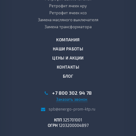
Ретрофит ячеек кру
Ретрофит ячеек ксо
Замена масляного выключателя
Замена трансформатора
КОМПАНИЯ
НАШИ РАБОТЫ
ЦЕНЫ И АКЦИИ
КОНТАКТЫ
БЛОГ
+7 800 302 94 78
Заказать звонок
spb@energo-prom-ktp.ru
КПП
325701001
ОГРН
1203200004897