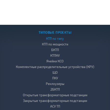
ТИПОВЫЕ ПРОЕКТЫ
КТП по типу
КТП по мощности
БКТП
КТПНУ
Ячейки КСО
Комплектные распределительные устройства (КРУ)
ЩО
ПКУ
Реклоузеры
2БКТП
Открытые трансформаторные подстанции
Закрытые трансформаторные подстанции
АСУ ТП