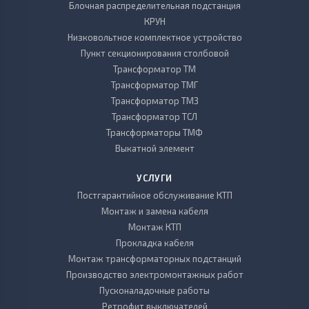
Блочная распределительная подстанция
КРУН
Низковольтное комплектное устройство
Пункт секционирования столбовой
Трансформатор ТМ
Трансформатор ТМГ
Трансформатор ТМЗ
Трансформатор ТСЛ
Трансформаторы ТМФ
Выкатной элемент
УСЛУГИ
Постгарантийное обслуживание КТП
Монтаж и замена кабеля
Монтаж КТП
Прокладка кабеля
Монтаж трансформаторных подстанций
Производство электромонтажных работ
Пусконаладочные работы
Ретрофит выключателей