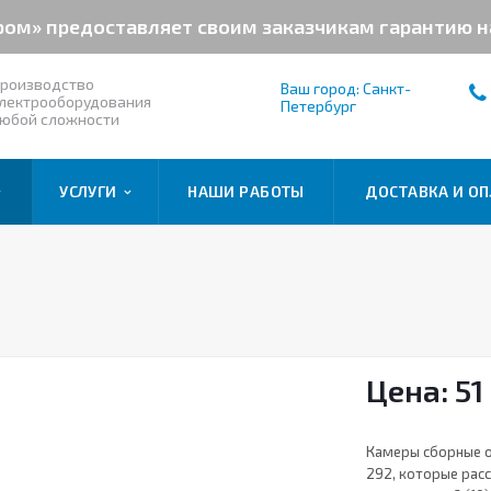
ром» предоставляет своим заказчикам гарантию 
роизводство
Ваш город: Санкт-
лектрооборудования
Петербург
юбой сложности
УСЛУГИ
НАШИ РАБОТЫ
ДОСТАВКА И ОП
Цена: 51
Камеры сборные о
292, которые рас