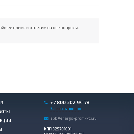
айшее время и ответим на все вопросы.
+7 800 302 94 78
ИЯ
Заказать звонок
БОТЫ
spb@energo-prom-ktp.ru
АКЦИИ
КПП
325701001
Ы