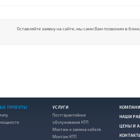
Оставляйте заявку на сайте, мы сами Вам позвоним в ближ
ЫЕ ПРОЕКТЫ
УСЛУГИ
КОМПАН
типу
Постгарантийное
НАШИ РА
 мощности
обслуживание КТП
ЦЕНЫ И 
Монтаж и замена кабеля
КОНТАКТ
Монтаж КТП