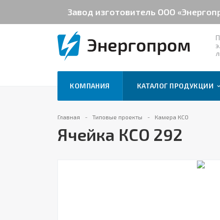
Завод изготовитель ООО «Энергоп
П
э
л
КОМПАНИЯ
КАТАЛОГ ПРОДУКЦИИ
Главная
Типовые проекты
Камера КСО
Ячейка КСО 292