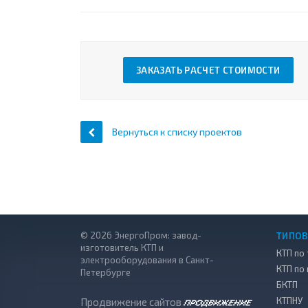
ЗАКАЗАТЬ РАСЧЕТ СТОИМОСТИ
Вернуться к списку проектов
© 2026 ЭнергоПром: завод-
ТИПОВ
изготовитель КТП и
КТП по 
электрооборудования в Санкт-
КТП по
Петербурге
БКТП
КТПНУ
Продвижение сайтов