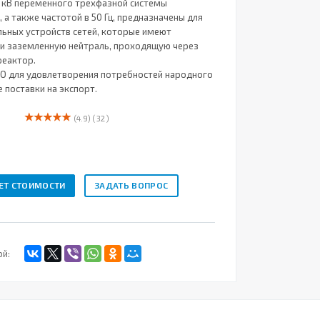
) кВ переменного трехфазной системы
 а также частотой в 50 Гц, предназначены для
льных устройств сетей, которые имеют
и заземленную нейтраль, проходящую через
реактор.
О для удовлетворения потребностей народного
е поставки на экспорт.
(4.9)
( 32 )
ЕТ СТОИМОСТИ
ЗАДАТЬ ВОПРОС
ой: