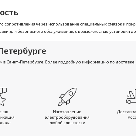
ость
о сопротивления через использование специальных смазок и покр
овки для безопасного обслуживания, с возможностью установки д
-Петербурге
юч в Санкт-Петербурге. Более подробную информацию по доставке,
окая
Изготовление
Доставка
икация
электрооборудования
Рос
онала
любой сложности