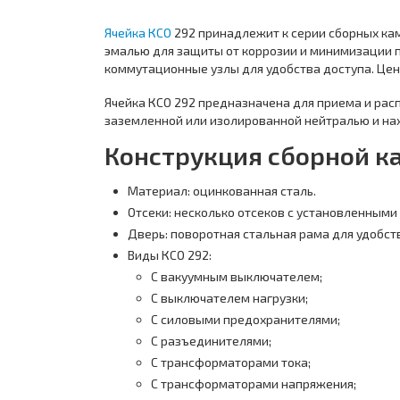
Ячейка КСО
292 принадлежит к серии сборных ка
эмалью для защиты от коррозии и минимизации 
коммутационные узлы для удобства доступа. Цен
Ячейка КСО 292 предназначена для приема и расп
заземленной или изолированной нейтралью и на
Конструкция сборной к
Материал: оцинкованная сталь.
Отсеки: несколько отсеков с установленным
Дверь: поворотная стальная рама для удобст
Виды КСО 292:
С вакуумным выключателем;
С выключателем нагрузки;
С силовыми предохранителями;
С разъединителями;
С трансформаторами тока;
С трансформаторами напряжения;