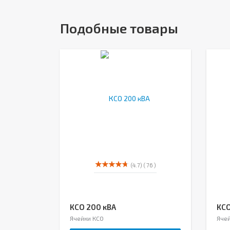
Подобные товары
(4.7)
( 76 )
КСО 200 кВА
КСО
Ячейки КСО
Ячей