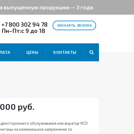
на выпущенную продукцию — 3 года
+7 800 302 94 78
ЗАКАЗАТЬ ЗВОНОК
Пн–Пт:с 9 до 18
ЛАТА
ЦЕНЫ
КОНТАКТЫ
 000 руб.
дностороннего обслуживания или вкратце КСО
считаны на номинальное напряжение со