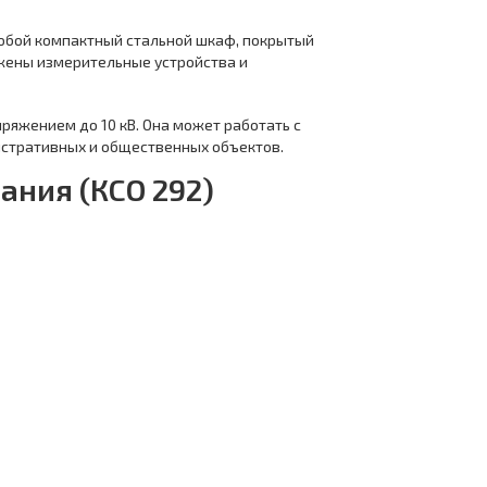
собой компактный стальной шкаф, покрытый
жены измерительные устройства и
пряжением до 10 кВ. Она может работать с
истративных и общественных объектов.
ния (КСО 292)