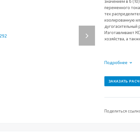
значением в 6 (10
переменного тока,
тех распределите
изолированную ил
дугогасительный 
Next
Изготавливают КС
хозяйства, а такж
Подробнее
ЗАКАЗАТЬ РАСЧ
Поделиться ссылк