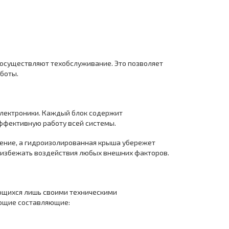
 осуществляют техобслуживание. Это позволяет
боты.
 электроники. Каждый блок содержит
ффективную работу всей системы.
ение, а гидроизолированная крыша убережет
ы избежать воздействия любых внешних факторов.
ающихся лишь своими техническими
ующие составляющие: