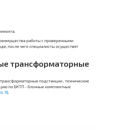
ремонта.
преимущества работы с проверенными
де, после чего специалисты осуществят
ные трансформаторные
 трансформаторные подстанции , технические
ацию по БКТП - блочные комплектные
94 78
.