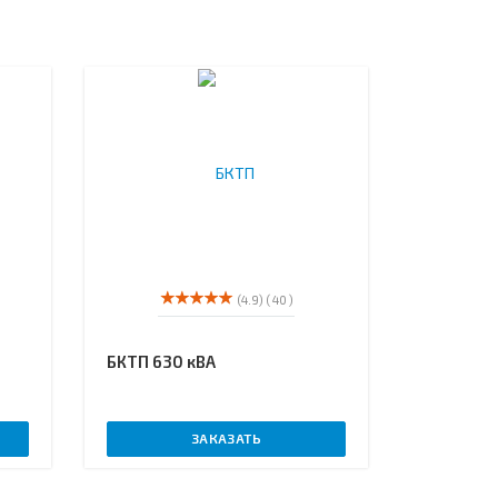
(4.9)
( 40 )
БКТП 630 кВА
ЗАКАЗАТЬ