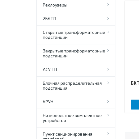
Реклоузеры
2БКТП
Открытые трансформаторные
подстанции
Закрытые трансформаторные
подстанции
АСУ ТП
БКТ
Блочная распределительная
подстанция
КРУН
Низковольтное комплектное
устройство
Пункт секционирования
столбовой