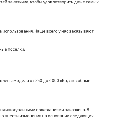
тей заказчика, чтобы удовлетворить даже самых
 использования. Чаще всего у нас заказывают
ные поселки;
влены модели от 250 до 4000 кВа, способные
 индивидуальными пожеланиями заказчика. В
жно внести изменения на основании следующих