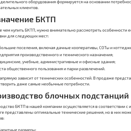
делительного оборудования формируется на основании потребнос
ательных клиентов.
значение БКТП
 чем купить БКТП, нужно внимательно рассмотреть особенности ее
вки для следующих мест:
большие поселения, включая дачные кооперативы, СОТы и коттедж
едприятия производственного и технического назначения;
дицинские, учебные, административные и офисные здания;
ста общественного пользования и парки развлечений.
апрямую зависит от технических особенностей. В продаже предста
творить даже самые необычные потребности.
оизводство блочных подстанций
одство БКТП в нашей компании осуществляется в соответствии с
ге представлены оптимальные технические решения, но в них мо
в:
баритные размеры;