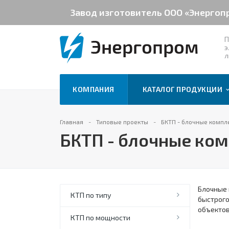
Завод изготовитель ООО «Энергоп
П
э
л
КОМПАНИЯ
КАТАЛОГ ПРОДУКЦИИ
Главная
Типовые проекты
БКТП - блочные комп
БКТП - блочные ко
Блочные 
КТП по типу
быстрого
объектов
КТП по мощности