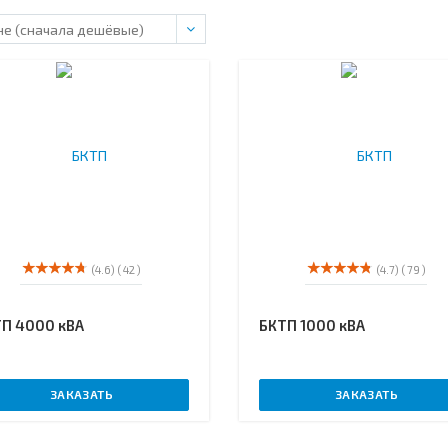
(4.6)
( 42 )
(4.7)
( 79 )
П 4000 кВА
БКТП 1000 кВА
ЗАКАЗАТЬ
ЗАКАЗАТЬ