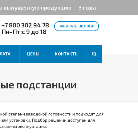
на выпущенную продукцию — 3 года
+7 800 302 94 78
ЗАКАЗАТЬ ЗВОНОК
Пн–Пт:с 9 до 18
ЛАТА
ЦЕНЫ
КОНТАКТЫ
ные подстанции
ой степени заводской готовности и подходят для
виям установки. Подбор решений доступен для
условиям эксплуатации.