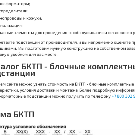
ансформаторы;
спределители;
нопроводы и кожухи;
гнализация;
пасные элементы для проведения техобслуживания и несложного 
етайте подстанции от производителя, и вы непременно оцените 
щиками. Мы подготовим нужную конструкцию на собственном заво
вку в удобном для вас месте.
талог БКТП - блочные комплект
дстанции
ем сайте можно узнать стоимость на БКТП - блочные комплектные
еристики, условия доставки и монтажа. Более подробную информ
форматорные подстанции можно получить по телефону
+7 800 302 
ема БКТП