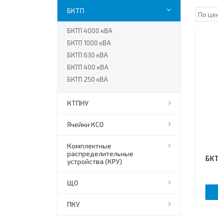
БКТП
БКТП 4000 кВА
БКТП 1000 кВА
БКТП 630 кВА
БКТП 400 кВА
БКТП 250 кВА
КТПНУ
Ячейки КСО
Комплектные
распределительные
БКТ
устройства (КРУ)
ЩО
ПКУ