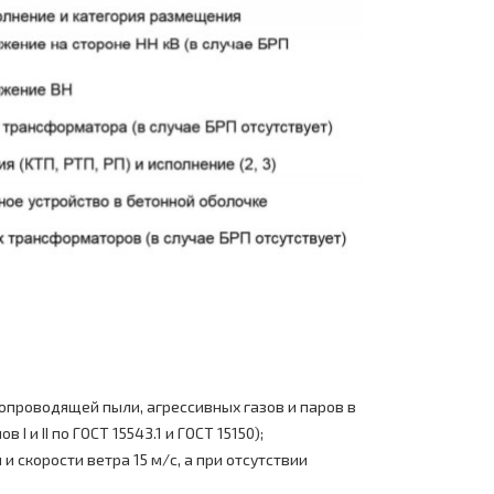
проводящей пыли, агрессивных газов и паров в
и II по ГОСТ 15543.1 и ГОСТ 15150);
 скорости ветра 15 м/с, а при отсутствии