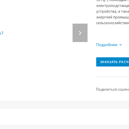
электроподстанци
устройства, а та
энергией промыш
сельскохозяйстве
Next
Подробнее
ЗАКАЗАТЬ РАСЧ
Поделиться ссылк