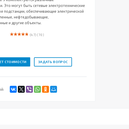
и. Это могут быть сетевые электротехнические
кже подстанции, обеспечивающие электрической
ленные, нефтедобывающие,
нные и другие объекты.
(4.7)
( 70 )
ЕТ СТОИМОСТИ
ЗАДАТЬ ВОПРОС
ой: