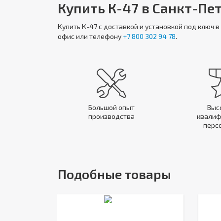
Купить К-47 в Санкт-Пе
Купить
К-47
с доставкой и установкой под ключ 
офис или телефону
+7 800 302 94 78
.
Большой опыт
Выс
производства
квалиф
перс
Подобные товары