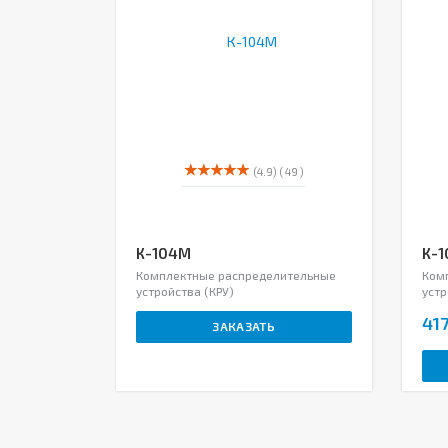
(4.9)
( 49 )
К-104М
К-1
Комплектные распределительные
Ком
устройства (КРУ)
устр
417
ЗАКАЗАТЬ