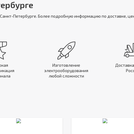
тербурге
в Санкт-Петербурге. Более подробную информацию по доставке, це
окая
Изготовление
Доставка
икация
электрооборудования
Рос
онала
любой сложности