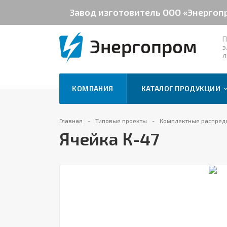
Завод изготовитель ООО «Энергоп
П
э
л
КОМПАНИЯ
КАТАЛОГ ПРОДУКЦИИ
Главная
Типовые проекты
Комплектные распреде
Ячейка К-47