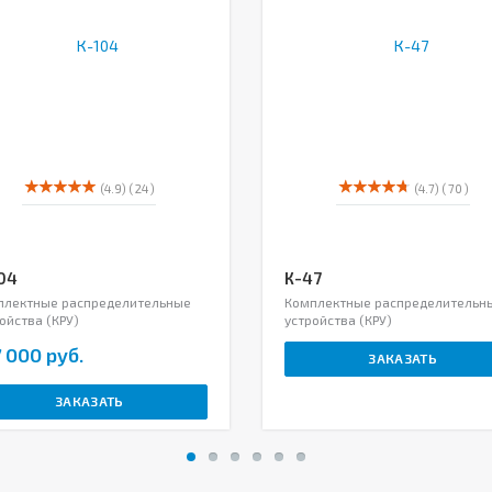
(4.9)
( 24 )
(4.7)
( 70 )
04
К-47
плектные распределительные
Комплектные распределительн
ойства (КРУ)
устройства (КРУ)
 000 руб.
ЗАКАЗАТЬ
ЗАКАЗАТЬ