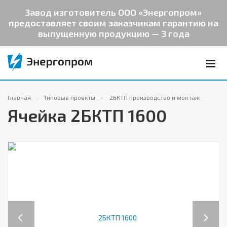
Завод изготовитель ООО «Энергопром»
предоставляет своим заказчикам гарантию на
выпущенную продукцию — 3 года
Главная
Типовые проекты
2БКТП производство и монтаж
Ячейка 2БКТП 1600
Previous
Next