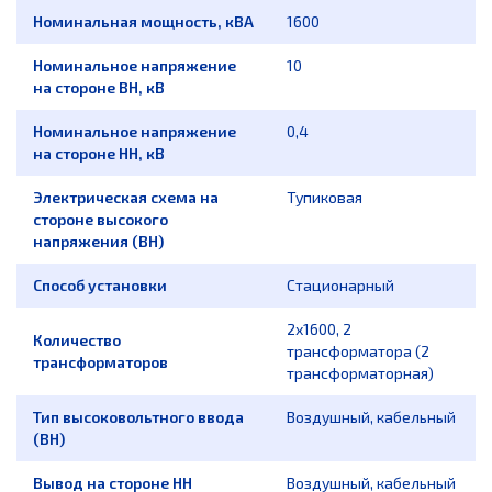
Номинальная мощность, кВА
1600
Номинальное напряжение
10
на стороне ВН, кВ
Номинальное напряжение
0,4
на стороне НН, кВ
Электрическая схема на
Тупиковая
стороне высокого
напряжения (ВН)
Способ установки
Стационарный
2х1600, 2
Количество
трансформатора (2
трансформаторов
трансформаторная)
Тип высоковольтного ввода
Воздушный, кабельный
(ВН)
Вывод на стороне НН
Воздушный, кабельный