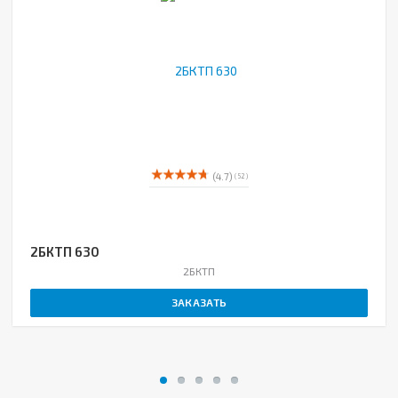
(4.7)
( 52 )
2БКТП 630
2БКТП
ЗАКАЗАТЬ