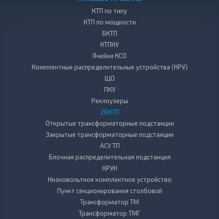
КТП по типу
КТП по мощности
БКТП
КТПНУ
Ячейки КСО
Комплектные распределительные устройства (КРУ)
ЩО
ПКУ
Реклоузеры
2БКТП
Открытые трансформаторные подстанции
Закрытые трансформаторные подстанции
АСУ ТП
Блочная распределительная подстанция
КРУН
Низковольтное комплектное устройство
Пункт секционирования столбовой
Трансформатор ТМ
Трансформатор ТМГ