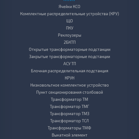
Ячейки КСО
Комплектные распределительные устройства (КРУ)
ЩО
ПКУ
Реклоузеры
2БКТП
Открытые трансформаторные подстанции
Закрытые трансформаторные подстанции
АСУ ТП
Блочная распределительная подстанция
КРУН
Низковольтное комплектное устройство
Пункт секционирования столбовой
Трансформатор ТМ
Трансформатор ТМГ
Трансформатор ТМЗ
Трансформатор ТСЛ
Трансформаторы ТМФ
Выкатной элемент