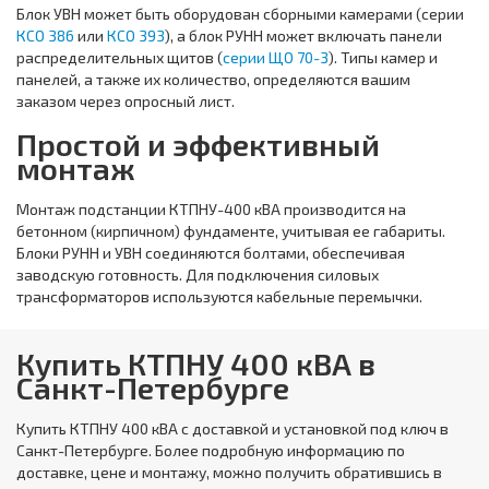
Блок УВН может быть оборудован сборными камерами (серии
КСО 386
или
КСО 393
), а блок РУНН может включать панели
распределительных щитов (
серии ЩО 70-3
). Типы камер и
панелей, а также их количество, определяются вашим
заказом через опросный лист.
Простой и эффективный
монтаж
Монтаж подстанции КТПНУ-400 кВА производится на
бетонном (кирпичном) фундаменте, учитывая ее габариты.
Блоки РУНН и УВН соединяются болтами, обеспечивая
заводскую готовность. Для подключения силовых
трансформаторов используются кабельные перемычки.
Купить КТПНУ 400 кВА в
Санкт-Петербурге
Купить
КТПНУ 400 кВА
с доставкой и установкой под ключ в
Санкт-Петербурге. Более подробную информацию по
доставке, цене и монтажу, можно получить обратившись в