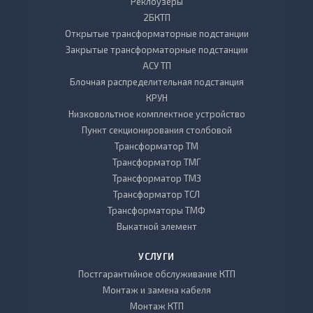
Реклоузеры
2БКТП
Открытые трансформаторные подстанции
Закрытые трансформаторные подстанции
АСУ ТП
Блочная распределительная подстанция
КРУН
Низковольтное комплектное устройство
Пункт секционирования столбовой
Трансформатор ТМ
Трансформатор ТМГ
Трансформатор ТМЗ
Трансформатор ТСЛ
Трансформаторы ТМФ
Выкатной элемент
УСЛУГИ
Постгарантийное обслуживание КТП
Монтаж и замена кабеля
Монтаж КТП