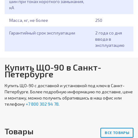
шин при токах короткого замыкания,
кА
Масса, кг, не более
250
Гарантийный срок эксплуатации
2 года со дня
ввода в
эксплуатацию
Купить ЩО-90 в Санкт-
Петербурге
Купить
ЩО-90
с доставкой и установкой под ключ в Санкт-
Петербурге. Более подробную информацию по доставке, цене
и монтажу, можно получить обратившись в наш офис или
телефону
+7 800 302 94 78
.
Товары
ВСЕ ТОВАРЫ