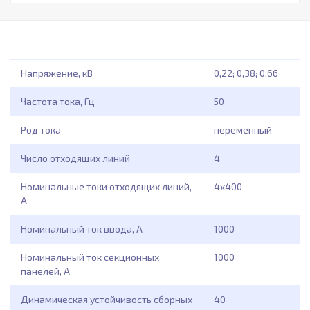
Напряжение, кВ
0,22; 0,38; 0,66
Частота тока, Гц
50
Род тока
переменный
Число отходящих линий
4
Номинальные токи отходящих линий,
4x400
А
Номинальный ток ввода, А
1000
Номинальный ток секционных
1000
панелей, А
Динамическая устойчивость сборных
40