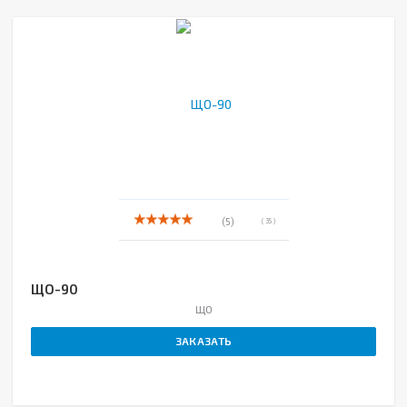
(5)
( 35 )
ЩО-90
ЩО
ЗАКАЗАТЬ