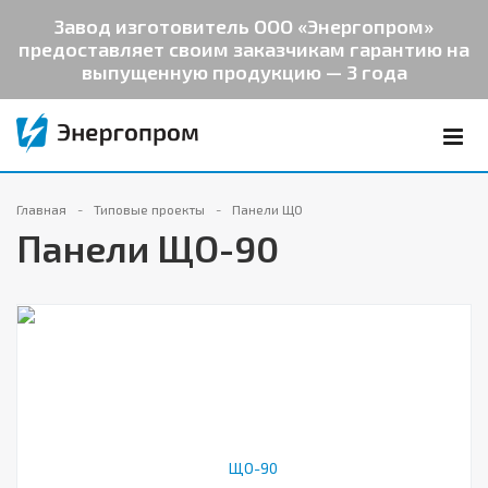
Завод изготовитель ООО «Энергопром»
предоставляет своим заказчикам гарантию на
выпущенную продукцию — 3 года
Главная
Типовые проекты
Панели ЩО
Панели ЩО-90